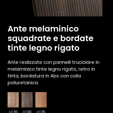
Ante melaminico
squadrate e bordate
tinte legno rigato
Ante realizzate con pannelli truciolare in
melaminico tinte legno rigato, retro in
tinta, bordatura in Abs con colla
poliuretanica.
LC20
LC30
LC25