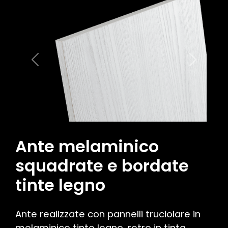
Previous
Next
Ante melaminico
squadrate e bordate
tinte legno
Ante realizzate con pannelli truciolare in
melaminico tinte legno, retro in tinta,