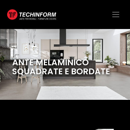
ANTE MELAMINICO
SQUADRATE E BORDATE