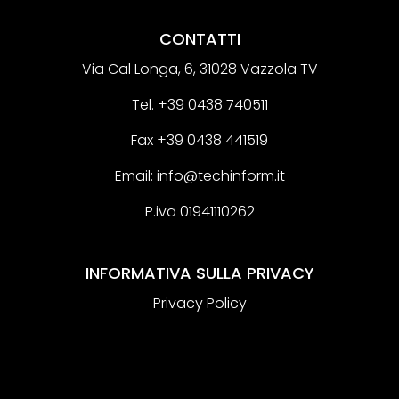
CONTATTI
Via Cal Longa, 6, 31028 Vazzola TV
Tel.
+39 0438 740511
Fax +39 0438 441519
Email:
info@techinform.it
P.iva 01941110262
INFORMATIVA SULLA PRIVACY
Privacy Policy