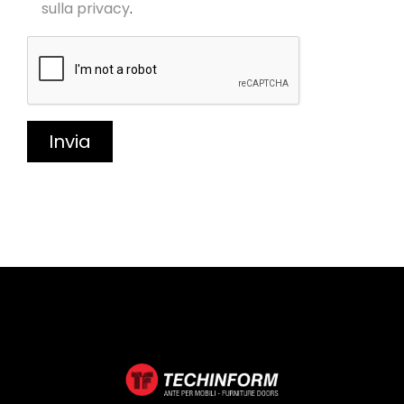
sulla privacy
.